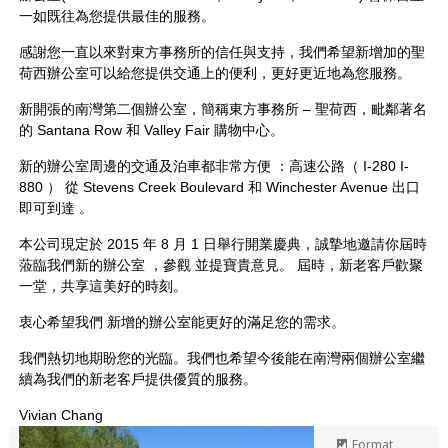
一如既往為您提供最佳的服務。
感謝您一直以來對東方事務所的信任與支持，我們希望新增加的聖
荷西辦公室可以給您提供交通上的便利，更好更近地為您服務。
新開張的南灣第二個辦公室，簡稱東方事務所 – 聖荷西，毗鄰著名
的 Santana Row 和 Valley Fair 購物中心。
新的辦公室周邊的交通及泊車都非常方便 ：高速公路（ I-280 I-
880 ） 從 Stevens Creek Boulevard 和 Winchester Avenue 出口
即可到達 。
本公司現定於 2015 年 8 月 1 日舉行開業慶典，誠摯地邀請你屆時
蒞臨我們新的辦公室 ，參觀 並提寶貴意見。 屆時，新老客戶歡聚
一堂，共享這美好的時刻。
衷心希望我們 新增的辦公室能更好的滿足您的需求。
我們熱切地期盼您的光臨。我們也希望今後能在南灣兩個辦公室繼
續為我們的新老客戶提供優質的服務。
Vivian Chang
Format