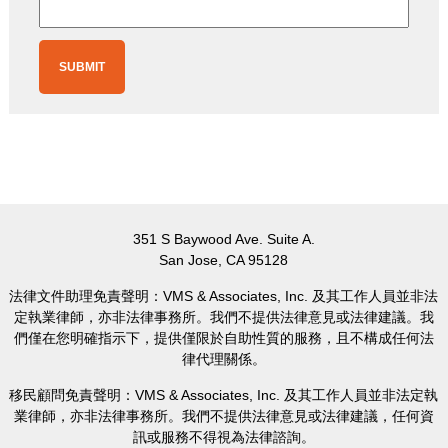
351 S Baywood Ave. Suite A.
San Jose, CA 95128
法律文件助理免責聲明：VMS & Associates, Inc. 及其工作人員並非法
定執業律師，亦非法律事務所。我們不提供法律意見或法律建議。我
們僅在您明確指示下，提供僅限於自助性質的服務，且不構成任何法
律代理關係。
移民顧問免責聲明：VMS & Associates, Inc. 及其工作人員並非法定執
業律師，亦非法律事務所。我們不提供法律意見或法律建議，任何資
訊或服務不得視為法律諮詢。