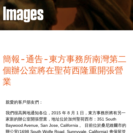
Images
簡報 – 通告 – 東方事務所南灣第二
個辦公室將在聖荷西隆重開張營
業
親愛的客戶朋友們：
我們很高興地通知各位，2015 年 8 月 1 日，東方事務所將有另一
家新的辦公室開張營業，地址位於加州聖荷西市：351 South
Baywood Avenue, San Jose, California 。 目前位於桑尼維爾市的
辦公室(1698 South Wolfe Road, Sunnyvale, California) 會保留並