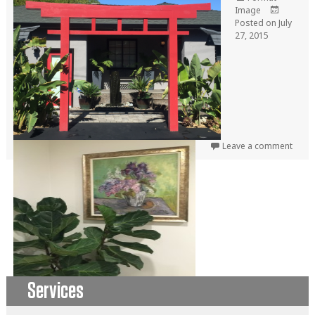
Image
Posted on
July
27, 2015
Leave a comment
Services