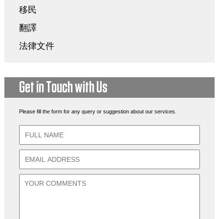
移民
翻譯
法律文件
Get in Touch with Us
Please fill the form for any query or suggestion about our services.