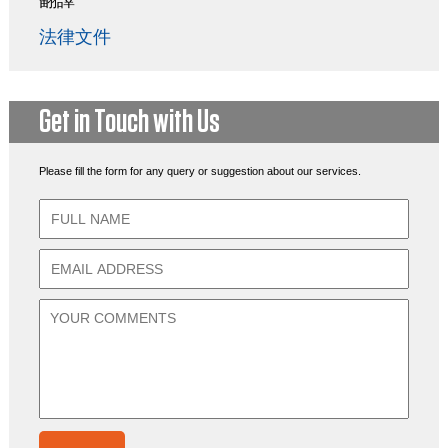
翻譯
法律文件
Get in Touch with Us
Please fill the form for any query or suggestion about our services.