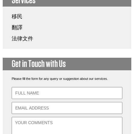
Services
移民
翻譯
法律文件
Get in Touch with Us
Please fill the form for any query or suggestion about our services.